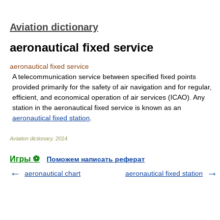
Aviation dictionary
aeronautical fixed service
aeronautical fixed service
A telecommunication service between specified fixed points
provided primarily for the safety of air navigation and for regular,
efficient, and economical operation of air services (ICAO). Any
station in the aeronautical fixed service is known as an
aeronautical fixed station
.
Aviation dictionary
.
2014
.
Игры ⚽
Поможем написать реферат
aeronautical chart
aeronautical fixed station