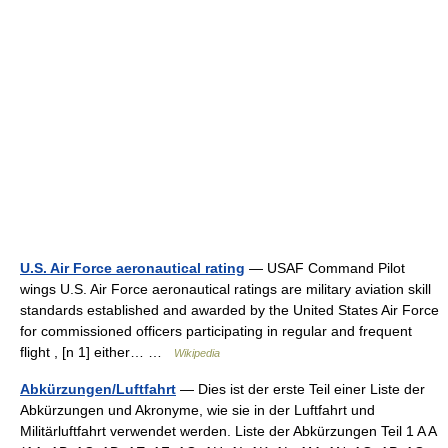
U.S. Air Force aeronautical rating
— USAF Command Pilot
wings U.S. Air Force aeronautical ratings are military aviation skill
standards established and awarded by the United States Air Force
for commissioned officers participating in regular and frequent
flight , [n 1] either… …
Wikipedia
Abkürzungen/Luftfahrt
— Dies ist der erste Teil einer Liste der
Abkürzungen und Akronyme, wie sie in der Luftfahrt und
Militärluftfahrt verwendet werden. Liste der Abkürzungen Teil 1 A A