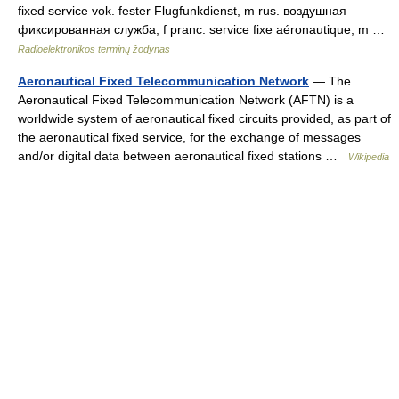
fixed service vok. fester Flugfunkdienst, m rus. воздушная
фиксированная служба, f pranc. service fixe aéronautique, m …
Radioelektronikos terminų žodynas
Aeronautical Fixed Telecommunication Network
— The
Aeronautical Fixed Telecommunication Network (AFTN) is a
worldwide system of aeronautical fixed circuits provided, as part of
the aeronautical fixed service, for the exchange of messages
and/or digital data between aeronautical fixed stations …
Wikipedia