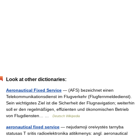
Look at other dictionaries:
Aeronautical Fixed Service
— (AFS) bezeichnet einen
Telekommunikationsdienst im Flugverkehr (Flugfernmeldedienst).
Sein wichtigstes Ziel ist die Sicherheit der Flugnavigation; weiterhin
soll er den regelmäßigen, effizienten und ökonomischen Betrieb
von Flugdiensten… …
Deutsch Wikipedia
aeronautical fixed service
— nejudamoji oreivystės tarnyba
statusas T sritis radioelektronika atitikmenys: angl. aeronautical