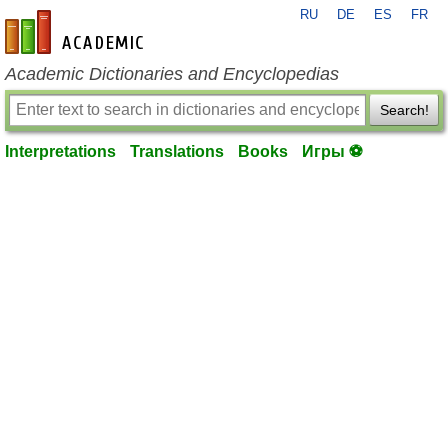
RU
DE
ES
FR
en-academic.com
Academic Dictionaries and Encyclopedias
Search!
Interpretations
Translations
Books
Игры ⚽